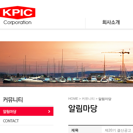
HOME > 커뮤니티 >
알림마당
제목
제20기 결산공고