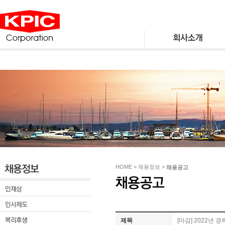
HOME > 채용정보 >
채용공고
제목
[마감] 2022년 