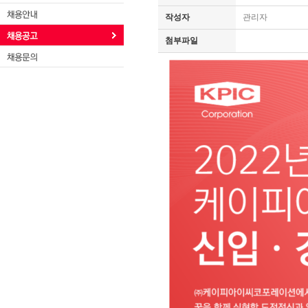
작성자
관리자
첨부파일