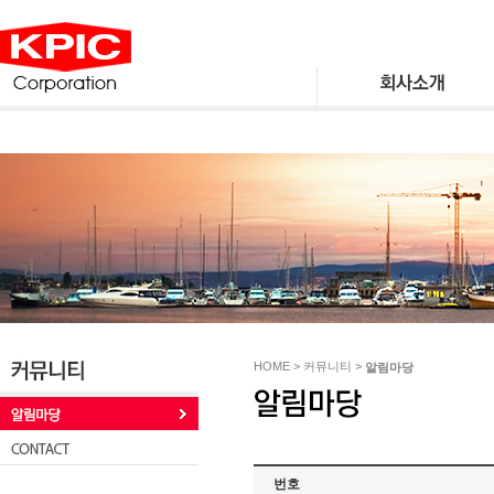
HOME > 커뮤니티 >
알림마당
번호